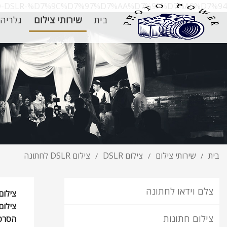
%9D-DSLR-%D7%9C%D7%97%D7%AA%D7%95%D7%A0%D7%94/
בית
שירותי צילום
גלריה
בית
שירותי צילום
צילום DSLR
צילום DSLR לחתונה
/
/
/
צלם וידאו לחתונה
צילום
צילום
צילום חתונות
הסרט