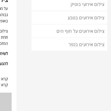
צילום אירועי בוטיק
על מנ
גבוהה
צילום אירועים בטבע
באופן
צילום אירועים על חוף הים
צילום
תחת כ
המזכר
צילום אירועים בכפר
לשיחה עם
להגעה
קרא ע
קרא ע