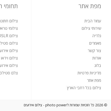
מפת אתר
תחומי 
עמוד הבית
צילום חתונו
שירותי צילום
צילומי טרא
גלריה
צילום DSLR
מאמרים
צילום סטיל
צור קשר
צילום אירוע
אודות
צילום וידאו
בלוג
צילום אירוע
מדיניות פרטיות
צלם סטילס 
מפת אתר
צילום בכל רחבי הארץ
© 2026 כל הזכויות שמורות לphoto power - צילום אירועים