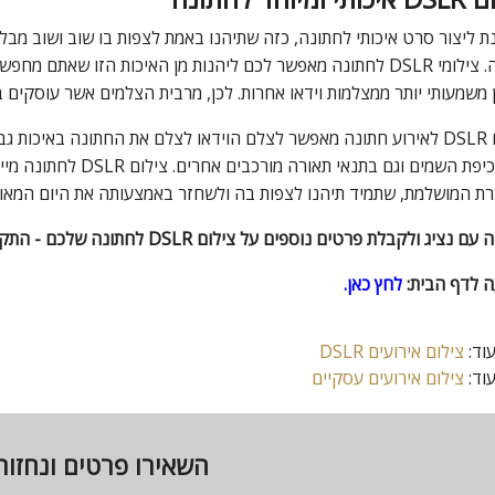
ת ליצור סרט איכותי לחתונה, כזה שתיהנו באמת לצפות בו שוב ושוב מב
. צילומי
DSLR
לחתונה מאפשר לכם ליהנות מן האיכות הזו שאתם מחפשים
 משמעותי יותר ממצלמות וידאו אחרות. לכן, מרבית הצלמים אשר עוסקים ב
DSLR
לאירוע חתונה מאפשר לצלם הוידאו לצלם את החתונה באיכות ג
יפת השמים וגם בתנאי תאורה מורכבים אחרים. צילום
DSLR
לחתונה מייצ
ת המושלמת, שתמיד תיהנו לצפות בה ולשחזר באמצעותה את היום המאושר
 נציג ולקבלת פרטים נוספים על צילום DSLR לחתונה שלכם - התקשרו עכשיו
 לדף הבית:
לחץ כאן.
וד:
צילום אירועים DSLR
וד:
צילום אירועים עסקיים
השאירו פרטים ונחזו