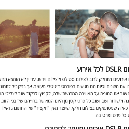
כל אירוע
 אירועים מתחלק לרוב לצילום סטילס ולצילום וידאו. עדיין לא הומצא תח
 עם השנים וכיום הם מגיעים בפורמט דיגיטלי מעוצב. אך במקביל לתמונו
 שוב את החופה על האווירה המרגשת שלה, לקפוץ ולרקוד שוב לצלילי הר
ה ולשחזר ושב ושוב כל פרט קטן מן היום המאושר בחייהם של בני הזוג. ל
כאלה שמסתפקים בצילום חלקי, שיוצר מעין "תקציר" של החתונה, ואילו 
 כל פרט ופרט בה.
ום
DSLR
איכותי ומיוחד לחתונה