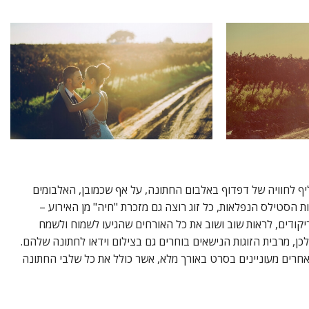
ליף לחוויה של דפדוף באלבום החתונה, על אף שכמובן, האלבומים
ת הסטילס הנפלאות, כל זוג רוצה גם מזכרת "חיה" מן האירוע –
יקודים, לראות שוב ושוב את כל האורחים שהגיעו לשמוח ולשמח
כן, מרבית הזוגות הנישאים בוחרים גם בצילום וידאו לחתונה שלהם.
אחרים מעוניינים בסרט באורך מלא, אשר כולל את כל שלבי החתונה