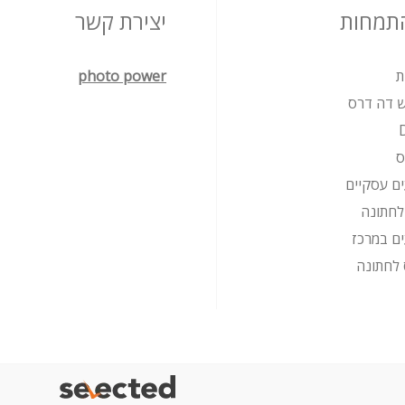
התמחות
יצירת קשר
ת
photo power
ש דה דרס
ס
ים עסקיים
 לחתונה
ים במרכז
לחתונה