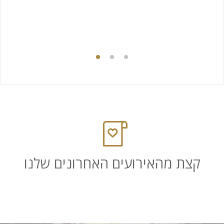
! מאותו הרגע
 בעיה גם אם
 תמיד
קצת מהאירועים האחרונים שלנו