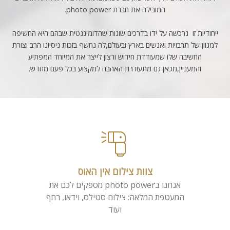
המובילה את חברת photo power.
ייחודיות זו נרכשה על ידו בדרכים שונות שהדומיננטית שבהם היא החשיפה
למגוון של תרבויות ואנשים בארץ ובעולם,לה נחשף בזכות ניסיונו הרב וצורת
החשיבה שלו שמעודדת חידוש ורצון לייצר את המיוחד המפתיע
והמעניין,מכאן גם מתעוררת האהבה למקצוע בכל פעם מחדש.
צוות צילום אין האוס
אנחנו בphoto power מספקים לכם את
המעטפת המלאה: צילום סטילס, וידאו, רחף
ועוד