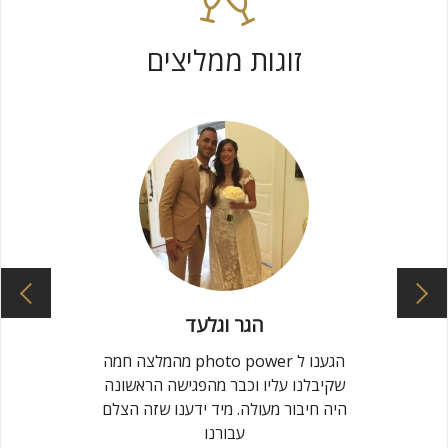
זוגות ממליצים
הגר וגלעד
ן בו נפגשנו
הגענו ל photo power מהמלצה חמה
 הצלם שלנו,
שקיבלנו עליו וכבר מהפגישה הראשונה
 אחד אחר.
היה חיבור מעולה. מיד ידענו שזה הצלם
ים, הדיבור
עבורנו