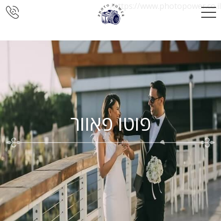
https://www.photopower.co.il/
פוטו פאוור