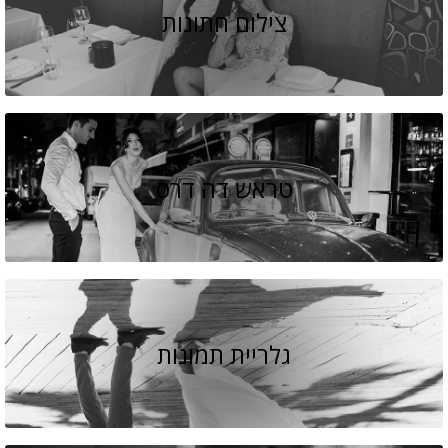
צילום חתונות
טראש דה דרס
גלריית תמונות