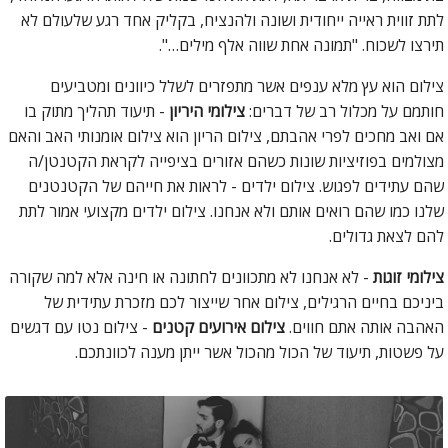
לתת זווית ראייה ייחודית ושונה ולהנציח, בקליק אחד רגע שלעולם לא
תירצו לשכוח. "תמונה אחת שווה אלף מילים…".
צילום הוא עץ מלא ענפים אשר מתפזרים לשלל כיוונים ומטביעים
חותמם על מכלול רב של דברים:
צילומי היריון
- תיעוד תהליך מתוק בו
אם ואב מחכים לפרי אהבתם, צילום הריון הוא צילום אומנותי האב והאם
מצולמים בפוזיציות שונות כשהם אזורים בציפייה לקראת הקטנטן/ה
שהם עתידים לפגוש. צילום ילדים - לראות את חייהם של הקטנטנים
שלנו כמו שהם רואים אותם ולא אנחנו. צילום ילדים מקצועי אמור לתת
להם לצאת גדולים.
צילומי זוגות
- לא אנחנו לא מתכוונים לחתונה או חינה אלא למה שקורה
ביניכם בחיים הרגילים, צילום אחר שייצור לכם מזכרת עתידית של
האהבה אותה אתם חווים.
צילום אירועים קטנים
- צילום נטו עם דגשים
על פשטות, תיעוד של הכול מהכול אשר ייתן מענה לכוונתכם.