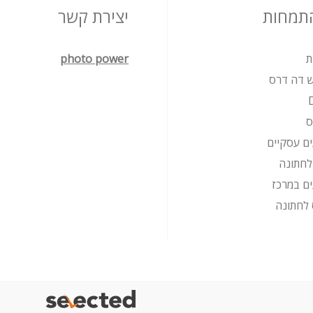
התמחות
יצירת קשר
ת
photo power
ש דה דרס
ס
ים עסקיים
 לחתונה
ים במרכז
לחתונה