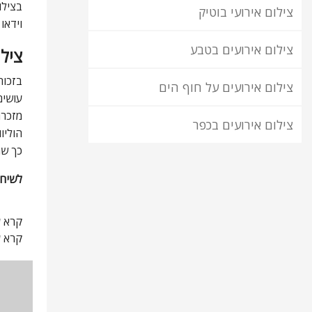
בציל
צילום אירועי בוטיק
וידאו
צילום אירועים בטבע
צילום
בזכות
צילום אירועים על חוף הים
עושים
מזכרת
צילום אירועים בכפר
הוליו
כך שה
לשיחה
קרא ע
קרא ע