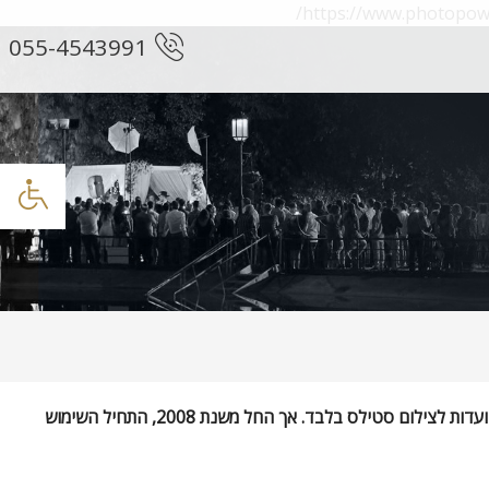
https://www.photo
055-4543991
) היו בתחילת דרכן מצלמות המיועדות לצילום סטילס בלבד. אך החל משנת 2008, התחיל השימוש