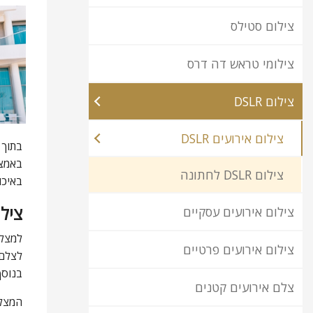
צילום סטילס
צילומי טראש דה דרס
צילום DSLR
צילום אירועים DSLR
בתוך 
באמצע
צילום DSLR לחתונה
באיכו
צילום DSLR ל
צילום אירועים עסקיים
למצל
צילום אירועים פרטיים
לצלם בהן בעדשת 35 מ"מ, אשר
בנוסף
צלם אירועים קטנים
המצלמ