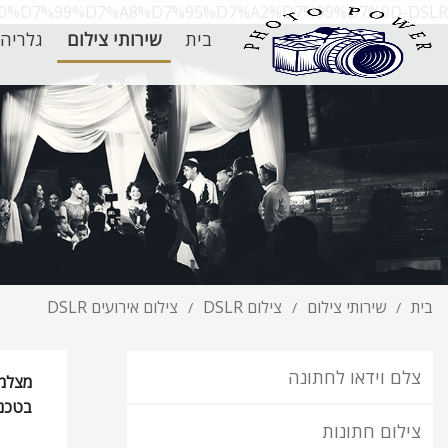
7%90%D7%99%D7%A8%D7%95%D7%A2%D7%99%D7%9D-DSLR/
בית
שירותי צילום
גלריה
בית
שירותי צילום
צילום DSLR
צילום אירועים DSLR
/
/
/
צלם וידאו לחתונה
מצלמ
בטכנו
צילום חתונות