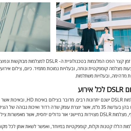
זמן קצר הפכו המלצמות בטכנולוגיית ה-
DSLR
למצלמות מבוקשות ונפוצו
ות מצלמה קומפקטית ונוחה, ובעלויות נמוכות מתמיד. כיום, צילום אירוע
ת מדהימה, ובעלויות משתלמות.
כל אירוע
מות
DSLR
ישנם יתרונות רבים. מדובר בצילום באיכות
HD
, ובאיכות אשר 
 יוצרת עומק שדה רדוד ואיכות גבוהה של הצילום, כמו גם בזכות איכות ה-
, מצלמות
DSLR
מצוידות בחיישני אור גדולים יחסית, אשר מאפשרות צילו
ות הללו קטנות וקלות, קומפקטיות במיוחד, ואפשר לשאת אותן לכל מקום