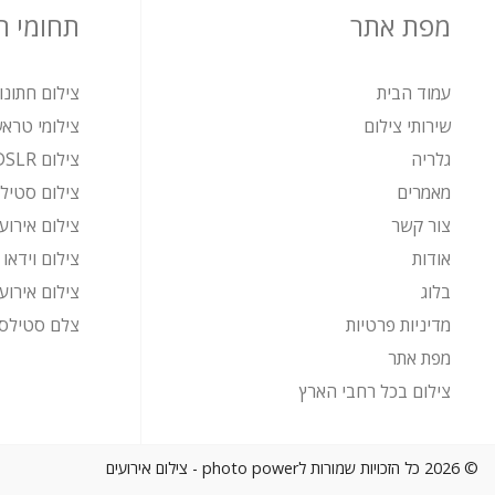
מפת אתר
תחומי 
עמוד הבית
צילום חתונו
שירותי צילום
צילומי טרא
גלריה
צילום DSLR
מאמרים
צילום סטיל
צור קשר
צילום אירוע
אודות
צילום וידאו
בלוג
צילום אירוע
מדיניות פרטיות
צלם סטילס 
מפת אתר
צילום בכל רחבי הארץ
© 2026 כל הזכויות שמורות לphoto power - צילום אירועים