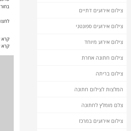
בחורף
צילום אירועים דתיים
לחצו 
צילום אירועים ספונטני
קרא ע
צילום אירוע מיוחד
קרא ע
צילום חתונה אחרת
צילום בריתה
המלצות לצילום חתונה
צלם מומלץ לחתונה
צילום אירועים במרכז