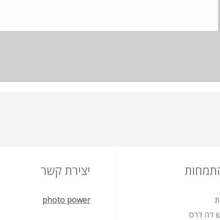
התמחות
יצירת קשר
ת
photo power
ש דה דרס