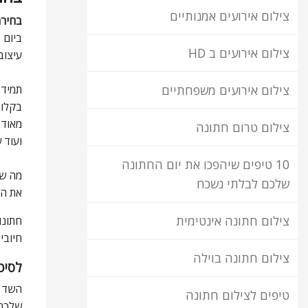
צילום אירועים אמנותיים
בחירה
ביום 
צילום אירועים ב HD
עיצוב
תמיד 
צילום אירועים משפחתיים
בקלות
מאוד 
צילום טרום חתונה
ועוד 
10 טיפים שיהפכו את יום החתונה
מה שכ
שלכם לבלתי נשכח
את הצ
צילום חתונה אינטימית
חתונו
חיובי
צילום חתונה בוילה
לסיכ
השד ל
טיפים לצילום חתונה
שלכם 