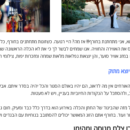
, אני מתחתנת בחורף!!! אז מה? היי רגועה. כשזוגות מתחתנים בחורף, כל
 את האווירה והחוויה. אנו שמחים לבשר לך כי את לא הכלה הראשונה שמת
 במזג אוויר סוער, והן יוצאות נפלאות מלאות שמחה ומזכרות יפות, צילומי ח
יוצא מתוק
האורחים אין מה לדאוג, הם יהיו באולם הסגור והכל יהיה בסדר איתם. אב
 ולהסתכל על הנקודות החיוביות בעניין, ויש לא מעטות.
 מזה שהביגוד של החתן והכלה באירוע הוא בדרך כלל כבד ומעיק. חום גב
ר ועוד. בחורף אתם הזוג המאושר יכולים להסתובב בנוחיות עם הבגדים ול
ו צלם מנוסה ומהימן