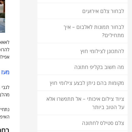
לבחור צלם אירועים
לבחור תמונות לאלבום – איך
מתחילים?
לאאאא
להרוס
להתכונן לצילומי חוץ
אפילו
מה חשוב בקליפ חתונה
מעז 
מקומות בהם ניתן לבצע צילומי חוץ
לגבי 
מהלב,
ציוד צילום איכותי – אל תתפשרו אלא
על הטוב ביותר
נתחיל
האיפו
צלם סטילס לחתונה
בחר