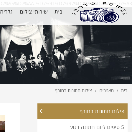
0%D7%95%D7%AA-%D7%91%D7%97%D7%95%D7%A8%D7%A3/
בית
שירותי צילום
גלריה
בית
מאמרים
צילום חתונות בחורף
/
/
צילום חתונות בחורף
5 טיפים ליום חתונה רגוע