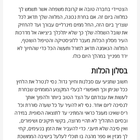
הצטיידי בחברה טובה או קרובת משפחה אשר תשמש לך
כמלווה ביום זה. אם בחרת נכונה, המלווה שלך תדאג לכל
שצריך ביום הזה, החל ממים מינרליים עבורך ועד להחזיק
את שובל השמלה שלך כך שלא יתלכלך ביציאה אל מדרכות
העיר מסלון הכלות. מעבר ללוגיסטיקה והטיפול השוטף,
המלווה הנאמנה תדאג למורל ותעשה הכל כדי שהחיוך לא
ירד מפנייך במהלך היום כולו.
בסלון הכלות
חשוב שתגיעי עם סבלנות וחיוך גדול. נסי לנטרל את הלחץ
ככל שניתן וכך תאפשרי לבעלי המקצוע המומחים שבחרת
לעשות את עבודתם על הצד הטוב ביותר ולהפוך אותך
לנסיכה ליום אחד. נסי לא להעיר על כל שערה סוררת וכל
ריס שאינו מעוגל כראוי והמתיני עד לתוצאה הסופית. במידה
ובסיום התהליך לא תהיי מרוצה, בקשי תיקונים ושיפורים,
ואין סיבה שלא תיעני. כדי להעביר את הזמן בנעימים, קחי
לך מגזין או ספר מהנה בו תוכלי לעלעל בישיבה הממושכת