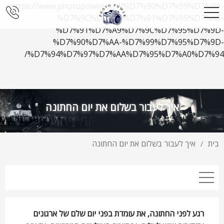
https://www.photopower.co.il/%D7%90%D7%99%D7%9A-
%D7%9C%D7%A2%D7%91%D7%95%D7%A8-
%D7%91%D7%A9%D7%9C%D7%95%D7%9D-
%D7%90%D7%AA-%D7%99%D7%95%D7%9D-
%D7%94%D7%97%D7%AA%D7%95%D7%A0%D7%94/
איך לעבור בשלום את יום החתונה
בית
איך לעבור בשלום את יום החתונה
/
רגע לפני החתונה, את עומדת בפני יום שלם של ארגונים